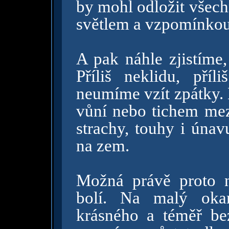
by mohl odložit všech
světlem a vzpomínkou
A pak náhle zjistíme,
Příliš neklidu, příli
neumíme vzít zpátky. 
vůní nebo tichem mez
strachy, touhy i únav
na zem.
Možná právě proto 
bolí. Na malý oka
krásného a téměř be