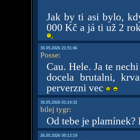
Jak by ti asi bylo, k
000 Kč a já ti už 2 r
30.05.2026 21:51:46
Posse
:
Cau. Hele. Ja te nech
docela brutalni, kr
perverzni vec
30.05.2026 01:14:32
bilej tygr
:
Od tebe je plamínek?
26.05.2026 00:13:19