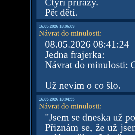
Čtyři přírazy.
Pět dětí.
16.05.2026 18:06:09
Návrat do minulosti
:
08.05.2026 08:41:24
Jedna frajerka:
Návrat do minulosti: C
Už nevím o co šlo.
16.05.2026 18:04:55
Návrat do minulosti
:
"Jsem se dneska už po 
Přiznám se, že už jse