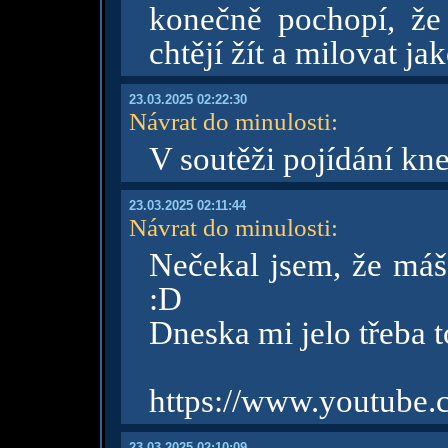
konečně pochopí, že
chtějí žít a milovat j
23.03.2025 02:22:30
Návrat do minulosti
:
V soutěži pojídání kn
23.03.2025 02:11:44
Návrat do minulosti
:
Nečekal jsem, že máš 
:D
Dneska mi jelo třeba t
https://www.youtub
23.03.2025 02:10:09