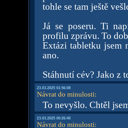
tohle se tam ještě vešl
Já se poseru. Ti na
profilu zprávu. To dob
Extázi tabletku jsem 
ano.
Stáhnutí cév? Jako z t
23.03.2025 01:56:08
Návrat do minulosti
:
To nevyšlo. Chtěl jse
23.03.2025 00:26:40
Návrat do minulosti
: