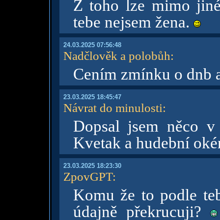
Z toho lze mimo jiné
tebe nejsem žena.
24.03.2025 07:56:48
Nadčlověk a polobůh
:
Cením zmínku o dnb a
23.03.2025 18:45:47
Návrat do minulosti
:
Dopsal jsem něco v
Kvetak a hudební oké
23.03.2025 18:23:30
ZpovGPT
:
Komu že to podle te
údajně překrucuji?