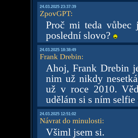
24.03.2025 23:37:39
ZpovGPT
:
Proč mi teda vůbec 
poslední slovo?
24.03.2025 18:38:49
Frank Drebin
:
Ahoj, Frank Drebin je
nim už nikdy neset
už v roce 2010. Věd
udělám si s ním selfie
24.03.2025 12:51:02
Návrat do minulosti
:
Všiml jsem si.