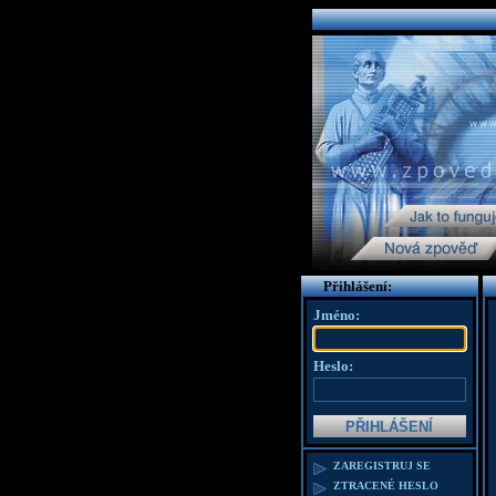
Přihlášení:
Jméno:
Heslo:
ZAREGISTRUJ SE
ZTRACENÉ HESLO