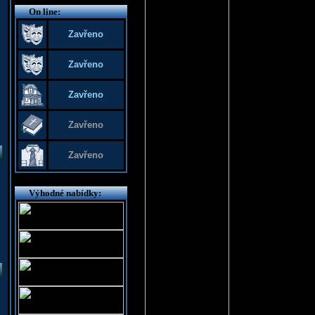
On line:
Zavřeno
Zavřeno
Zavřeno
Zavřeno
Zavřeno
Výhodné nabídky: