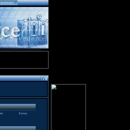
KONTAKT
ek
Konec