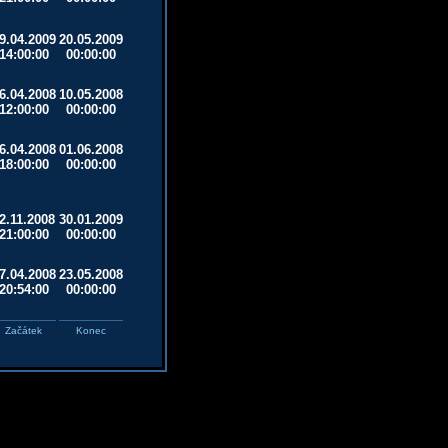
9.04.2009
20.05.2009
14:00:00
00:00:00
6.04.2008
10.05.2008
12:00:00
00:00:00
6.04.2008
01.06.2008
18:00:00
00:00:00
2.11.2008
30.01.2009
21:00:00
00:00:00
7.04.2008
23.05.2008
20:54:00
00:00:00
Začátek
Konec