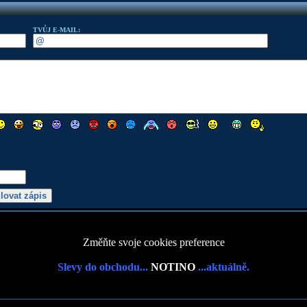
TVŮJ E-MAIL:
Změňte svoje cookies preference
Slevy do obchodu...
NOTINO
...aktuálně.