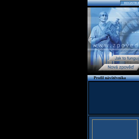
REGISTR
Profil návštěvníka