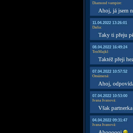
Diamond vampire
:
Ahoj, já jsem n
11.04.2022 13:26:01
Dalia
:
Taky ti přeju 
08.04.2022 16:49:24
TenMajkl
:
Taktéž přeji h
07.04.2022 10:57:52
Omámená
:
Ahoj, odpovídá
07.04.2022 10:53:00
Ivana Ivanová
:
Však partnerka
04.04.2022 09:31:47
Ivana Ivanová
:
Ahoooooj