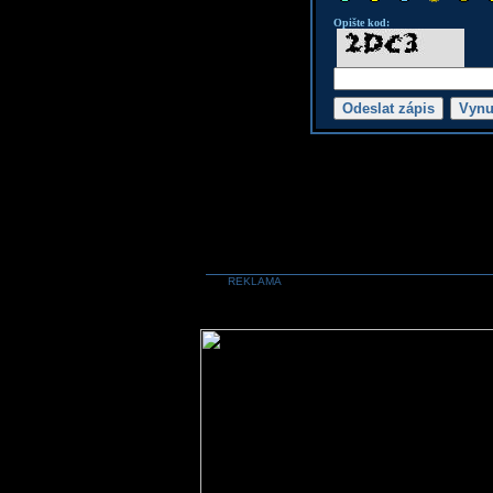
Opište kod:
REKLAMA