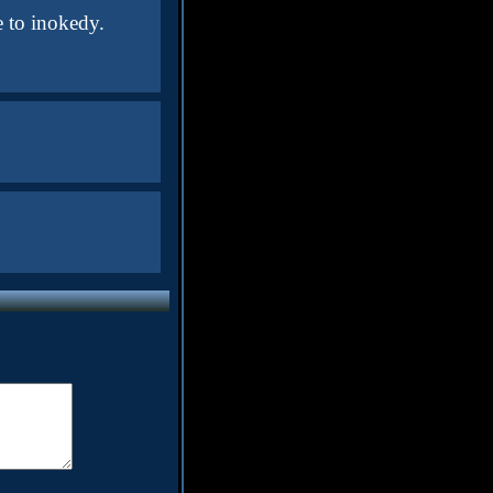
e to inokedy.