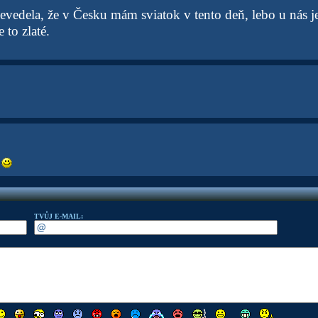
evedela, že v Česku mám sviatok v tento deň, lebo u nás j
 to zlaté.
.
TVŮJ E-MAIL: