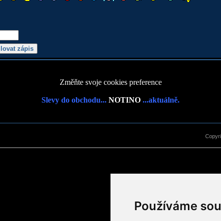
Změňte svoje cookies preference
Slevy do obchodu...
NOTINO
...aktuálně.
Copyr
Používáme sou