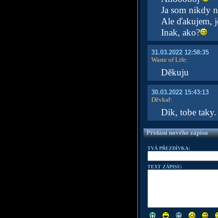
Ja som nikdy n
Ale ďakujem, je
Inak, ako?
31.03.2022 12:58:35
Waste of Life
:
Děkuju
30.03.2022 15:43:13
Děvkař
:
Dik, tobe taky
Přidání nového zápisu
TVÁ PŘEZDÍVKA:
TEXT ZÁPISU: