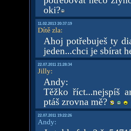
potřebovat něco zlýho
oki?
11.02.2013 20:37:19
Dítě zla
:
Ahoj potřebuješ ty di
jeden...chci je sbírat 
22.07.2011 21:28:34
Jilly
:
Andy:
Těžko říct...nejspíš 
ptáš zrovna mě?
22.07.2011 19:22:26
Andy: