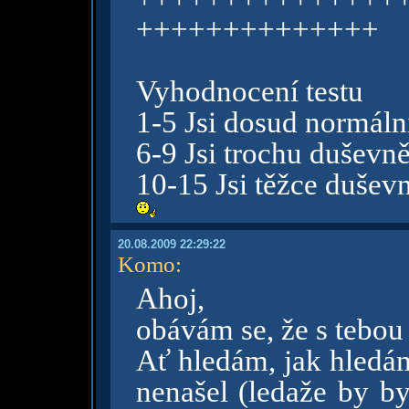
++++++++++++++
Vyhodnocení testu
1-5 Jsi dosud normáln
6-9 Jsi trochu duševn
10-15 Jsi těžce duše
20.08.2009 22:29:22
Komo
:
Ahoj,
obávám se, že s tebou
Ať hledám, jak hledám
nenašel (ledaže by by