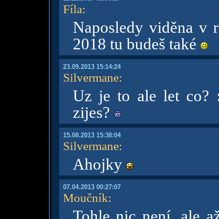
Fíla
:
Naposledy viděna v r
2018 tu budeš také
23.09.2013 15:14:24
Silvermane
:
Uz je to ale let co?
zijes?
15.08.2013 15:38:04
Silvermane
:
Ahojky
07.04.2013 00:27:07
Moučník
:
Tohle nic není, ale a