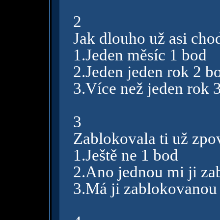
2
Jak dlouho už asi cho
1.Jeden měsíc 1 bod
2.Jeden jeden rok 2 b
3.Více než jeden rok 
3
Zablokovala ti už zpo
1.Ještě ne 1 bod
2.Ano jednou mi ji za
3.Má ji zablokovanou 