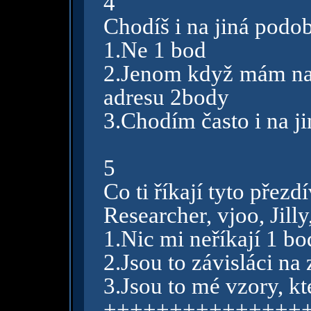
4
Chodíš i na jiná podob
1.Ne 1 bod
2.Jenom když mám na
adresu 2body
3.Chodím často i na ji
5
Co ti říkají tyto přez
Researcher, vjoo, Jilly
1.Nic mi neříkají 1 bo
2.Jsou to závisláci na
3.Jsou to mé vzory, kt
+++++++++++++++