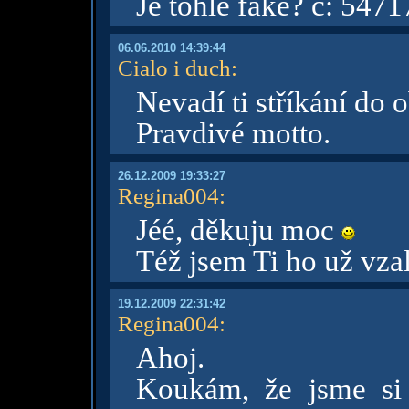
Je tohle fake? č: 547
06.06.2010 14:39:44
Cialo i duch
:
Nevadí ti stříkání do 
Pravdivé motto.
26.12.2009 19:33:27
Regina004
:
Jéé, děkuju moc
Též jsem Ti ho už vzal
19.12.2009 22:31:42
Regina004
:
Ahoj.
Koukám, že jsme si