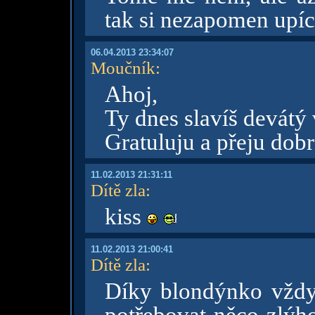
tak si nezapomen upíct
06.04.2013 23:34:07
Moučník
:
Ahoj,
Ty dnes slavíš devátý 
Gratuluju a přeju dob
11.02.2013 21:31:11
Dítě zla
:
kiss
11.02.2013 21:00:41
Dítě zla
:
Díky blondýnko vždyt