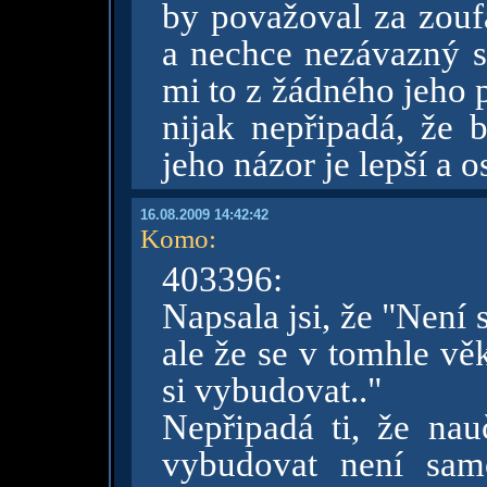
by považoval za zouf
a nechce nezávazný s
mi to z žádného jeho 
nijak nepřipadá, že b
jeho názor je lepší a os
16.08.2009 14:42:42
Komo
:
403396:
Napsala jsi, že "Není 
ale že se v tomhle v
si vybudovat.."
Nepřipadá ti, že nau
vybudovat není sam