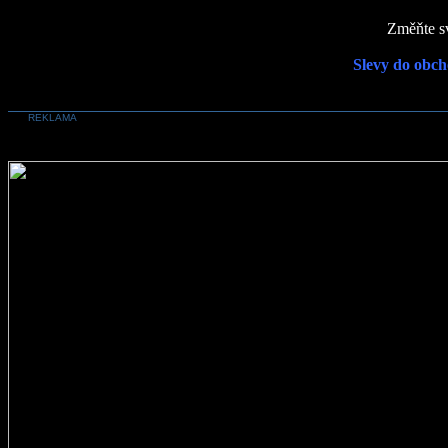
Změňte sv
Slevy do obch
REKLAMA