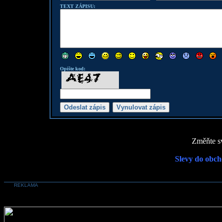
TEXT ZÁPISU:
Opište kod:
Změňte sv
Slevy do obch
REKLAMA