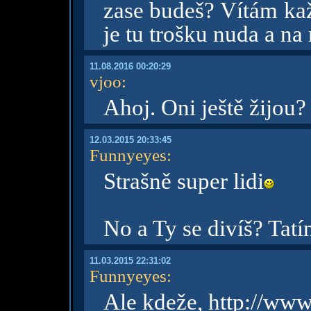
zase budeš? Vítám kaž
je tu trošku nuda a n
11.08.2016 00:20:29
vjoo
:
Ahoj. Oni ještě žijou
12.03.2015 20:33:45
Funnyeyes
:
Strašně super lidi
No a Ty se divíš? Tat
11.03.2015 22:31:02
Funnyeyes
:
Ale kdeže, http://ww