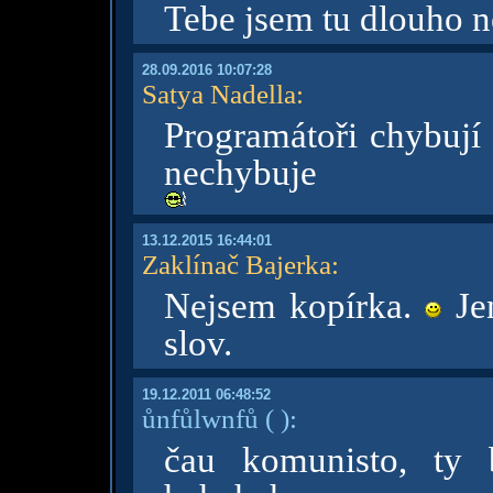
Tebe jsem tu dlouho n
28.09.2016 10:07:28
Satya Nadella
:
Programátoři chybují 
nechybuje
13.12.2015 16:44:01
Zaklínač Bajerka
:
Nejsem kopírka.
Jen
slov.
19.12.2011 06:48:52
ůnfůlwnfů
( )
:
čau komunisto, ty 