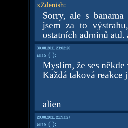
xZdenish
:
Sorry, ale s banama 
jsem za to výstrahu
ostatních adminů atd. 
30.08.2011 23:02:20
ans
( )
:
Myslím, že ses někde v
Každá taková reakce 
alien
29.08.2011 21:53:27
ans
( )
: