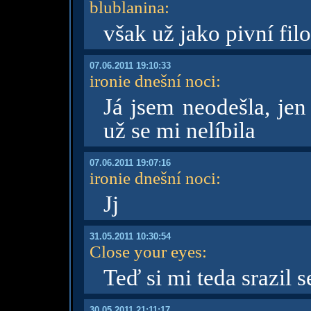
blublanina
:
však už jako pivní fil
07.06.2011 19:10:33
ironie dnešní noci
:
Já jsem neodešla, jen
už se mi nelíbila
07.06.2011 19:07:16
ironie dnešní noci
:
Jj
31.05.2011 10:30:54
Close your eyes
:
Teď si mi teda srazil
30.05.2011 21:11:17