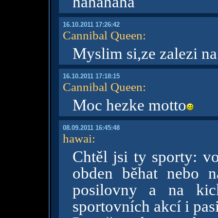
hahahaha
16.10.2011 17:26:42
Cannibal Queen
:
Myslim si,ze zalezi na
16.10.2011 17:18:15
Cannibal Queen
:
Moc hezke motto
08.09.2011 16:45:48
hawai
:
Chtěl jsi ty sporty: v
obden běhat nebo na
posilovny a na kic
sportovních akcí i pas