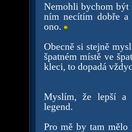
Nemohli bychom být s
ním necítím dobře a
ono.
Obecně si stejně mysl
špatném místě ve špat
kleci, to dopadá vždyc
Myslím, že lepší a 
legend.
Pro mě by tam mělo m