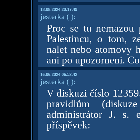
18.08.2024 20:17:49
jesterka
( )
:
Proc se tu nemazou 
Palestincu, o tom, 
nalet nebo atomovy 
ani po upozorneni. Co 
16.06.2024 06:52:42
jesterka
( )
:
V diskuzi číslo 12359
pravidlům (disku
administrátor J. s. 
příspěvek: