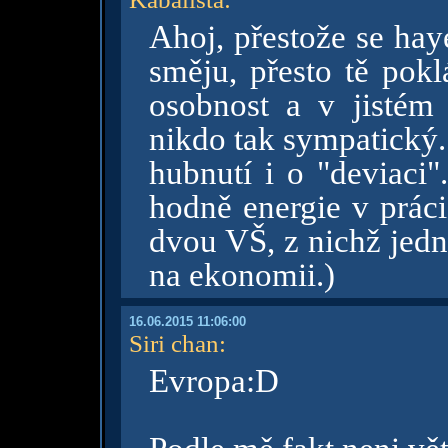
Ahoj, přestože se hay
směju, přesto tě pok
osobnost a v jistém
nikdo tak sympatický.
hubnutí i o "deviaci".
hodně energie v práci
dvou VŠ, z nichž jedn
na ekonomii.)
16.06.2015 11:06:00
Siri chan
:
Evropa:D