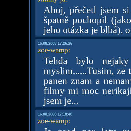
Ahoj, přečetl jsem s
špatně pochopil (jako
jeho otázka je blbá), 
16.08.2008 17:26:26
zoe-wamp
:
Tehda bylo nejaky 
myslim......Tusim, ze 
panen znam a nemam t
filmy mi moc nerikaji.
jsem je...
16.08.2008 17:18:40
zoe-wamp
: