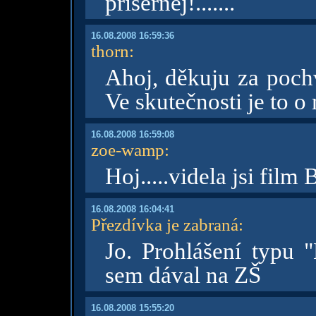
prisernej!.......
16.08.2008 16:59:36
thorn
:
Ahoj, děkuju za pochv
Ve skutečnosti je to o
16.08.2008 16:59:08
zoe-wamp
:
Hoj.....videla jsi fil
16.08.2008 16:04:41
Přezdívka je zabraná
:
Jo. Prohlášení typu "
sem dával na ZŠ
16.08.2008 15:55:20