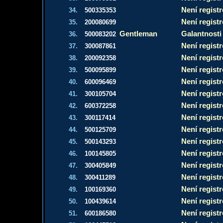
Není regist
34.
500335353
Není regist
35.
200080699
Gentleman
Galantnosti
36.
500083202
Není regist
37.
300087861
Není regist
38.
200092358
Není regist
39.
500095899
Není regist
40.
600096469
Není regist
41.
300105704
Není regist
42.
600372258
Není regist
43.
300117414
Není regist
44.
500125709
Není regist
45.
500143293
Není regist
46.
100145805
Není regist
47.
300405849
Není regist
48.
300411289
Není regist
49.
100169360
Není regist
50.
100439614
Není regist
51.
600186580