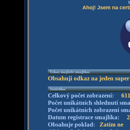
Ahoj! Jsem na certi
Vzkaz majitele smajlíka:
Obsahuji odkaz na jeden super 
Statistika:
Celkový počet zobrazení:
611
Počet unikátních shlednutí s
Počet unikátních zobrazení s
Datum registrace smajlíka:
20
Obsahuje poklad:
Zatím ne