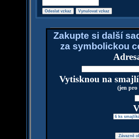
Zakupte si další s
za symbolickou c
Adresa
Vytisknou na smajlí
(jen pro
V