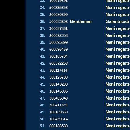
Není regist
33.
100079391
Není regist
34.
500335353
Není regist
35.
200080699
Gentleman
Galantnosti
36.
500083202
Není regist
37.
300087861
Není regist
38.
200092358
Není regist
39.
500095899
Není regist
40.
600096469
Není regist
41.
300105704
Není regist
42.
600372258
Není regist
43.
300117414
Není regist
44.
500125709
Není regist
45.
500143293
Není regist
46.
100145805
Není regist
47.
300405849
Není regist
48.
300411289
Není regist
49.
100169360
Není regist
50.
100439614
Není regist
51.
600186580