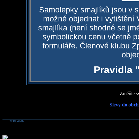
Samolepky smajlíků jsou v s
možné objednat i vytištění
smajlíka (není shodné se jmé
symbolickou cenu včetně 
formuláře. Členové klubu 
obje
Pravidla 
Změňte sv
Slevy do obch
REKLAMA