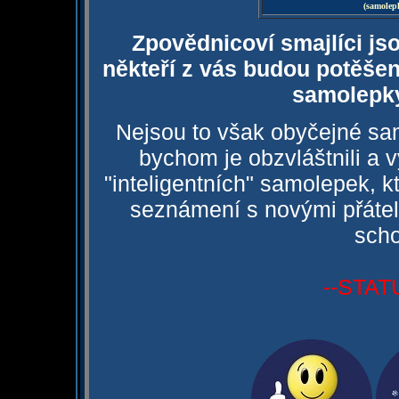
(samolep
Zpovědnicoví smajlíci jso
někteří z vás budou potěšen
samolepky
Nejsou to však obyčejné sa
bychom je obzvláštnili a
"inteligentních" samolepek,
seznámení s novými přátel
scho
--STAT