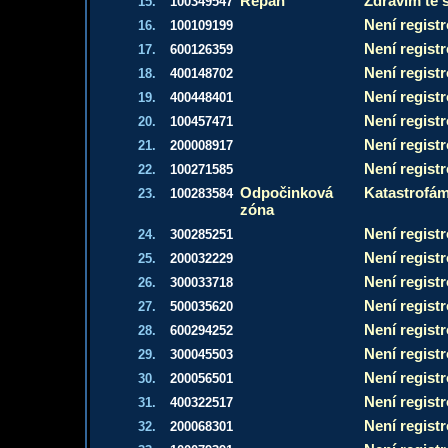
Řepan
Zdravím tě 
15.
100349547
Není regist
16.
100109199
Není regist
17.
600126359
Není regist
18.
400148702
Není regist
19.
400448401
Není regist
20.
100457471
Není regist
21.
200008917
Není regist
22.
100271585
Odpočinková
Katastrofám
23.
100283584
zóna
Není regist
24.
300285251
Není regist
25.
200032229
Není regist
26.
300033718
Není regist
27.
500035620
Není regist
28.
600294252
Není regist
29.
300045503
Není regist
30.
200056501
Není regist
31.
400322517
Není regist
32.
200068301