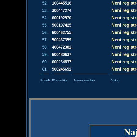
Není regist
52.
100445518
Není regist
53.
300447274
Není regist
54.
600192970
Není regist
55.
500197425
Není regist
56.
600462755
Není regist
57.
500467359
Není regist
58.
400472382
Není regist
59.
600480637
Není regist
60.
600234837
Není regist
61.
500245652
Pořadí
ID smajlíka
Jméno smajlíka
Vzkaz
Naj