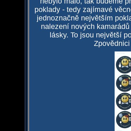
nebylo málo, tak budeme pr
poklady - tedy zajímavé věc
jednoznačně největším pokl
nalezení nových kamarádů 
lásky. To jsou největší p
Zpovědnici