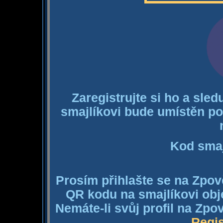
Zaregistrujte si ho a sled
smajlíkovi bude umístěn pokl
Kod smaj
Prosím přihlašte se na Zpov
QR kodu na smajlíkovi obje
Nemáte-li svůj profil na Zpo
Regis