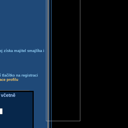
j získa majitel smajlíka i
tlačítko na registraci
ace profilu
 včetně