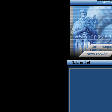
REGISTR
Najdi poklad