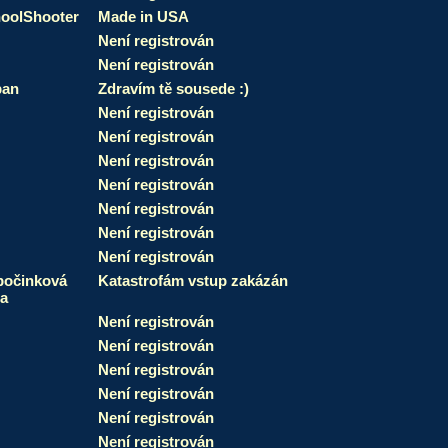
oolShooter
Made in USA
Není registrován
Není registrován
pan
Zdravím tě sousede :)
Není registrován
Není registrován
Není registrován
Není registrován
Není registrován
Není registrován
Není registrován
očinková
Katastrofám vstup zakázán
a
Není registrován
Není registrován
Není registrován
Není registrován
Není registrován
Není registrován