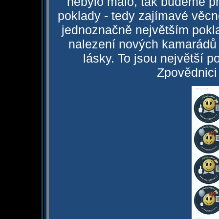
nebylo málo, tak budeme pr
poklady - tedy zajímavé věc
jednoznačně největším pokl
nalezení nových kamarádů 
lásky. To jsou největší p
Zpovědnici