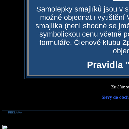
Samolepky smajlíků jsou v s
možné objednat i vytištění
smajlíka (není shodné se jmé
symbolickou cenu včetně 
formuláře. Členové klubu 
obje
Pravidla 
Změňte sv
Slevy do obch
REKLAMA