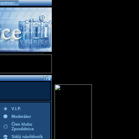
KONTAKT
V.I.P.
Moderátor
Člen klubu
Zpovědnice
Stálý návštěvník