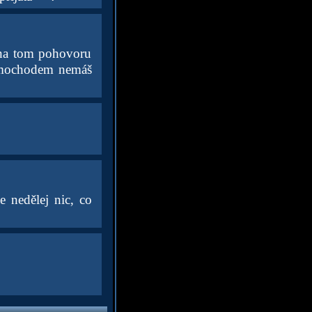
 na tom pohovoru
Mimochodem nemáš
 nedělej nic, co