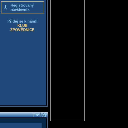
Registrovaný
návštěvník
Přidej se k nám!!
KLUB
ZPOVĚDNICE