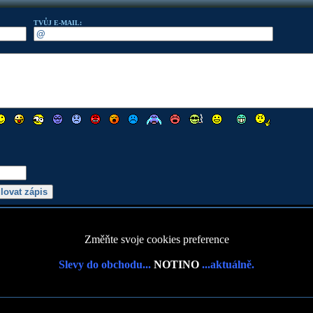
TVŮJ E-MAIL:
Změňte svoje cookies preference
Slevy do obchodu...
NOTINO
...aktuálně.