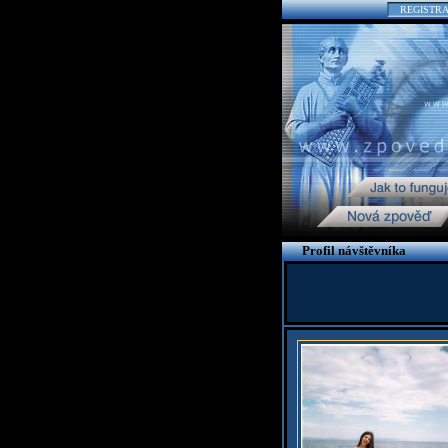
REGISTR
Profil návštěvníka