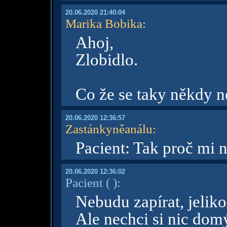
20.06.2020 21:40:04
Marika Bobika
:
Ahoj,
Zlobidlo.
Co že se taky někdy 
20.06.2020 12:36:57
Zastánkyněanálu
:
Pacient: Tak proč mi 
20.06.2020 12:36:02
Pacient
( )
:
Nebudu zapírat, jeliko
Ale nechci si nic domýš