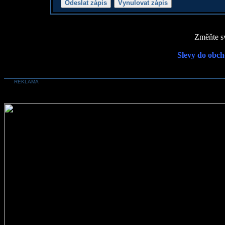
Změňte sv
Slevy do obch
REKLAMA