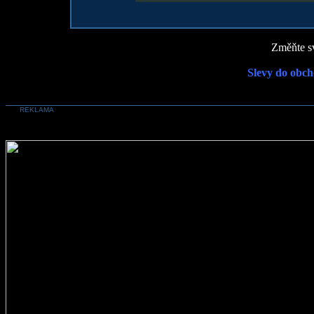
Změňte sv
Slevy do obch
REKLAMA