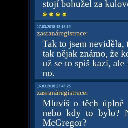
stojí bohužel za kulo
17.03.2018 12:13:15
zasranáregistrace
:
Tak to jsem neviděla,
tak nějak známo, že kdy
už se to spíš kazí, ale
no.
16.03.2018 23:43:25
zasranáregistrace
:
Mluvíš o těch úplně 
nebo kdy to bylo? 
McGregor?