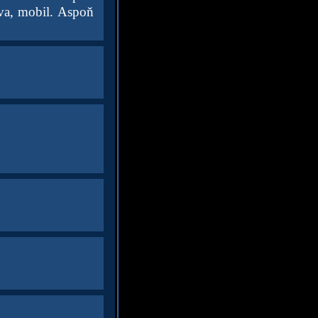
ava, mobil. Aspoň