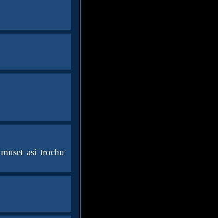
 muset asi trochu