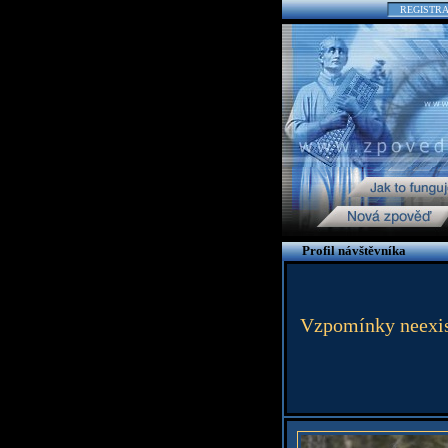
REGISTR
Profil návštěvníka
Vzpomínky neexistu