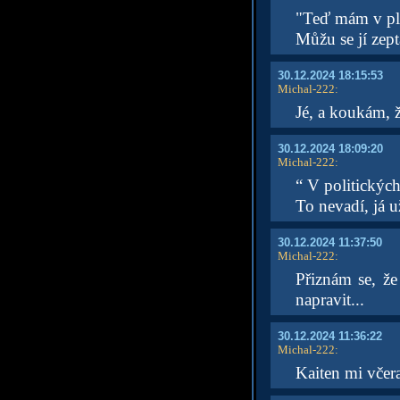
"Teď mám v plán
Můžu se jí zep
30.12.2024 18:15:53
Michal-222
:
Jé, a koukám, 
30.12.2024 18:09:20
Michal-222
:
“ V politických
To nevadí, já 
30.12.2024 11:37:50
Michal-222
:
Přiznám se, že
napravit...
30.12.2024 11:36:22
Michal-222
:
Kaiten mi včera