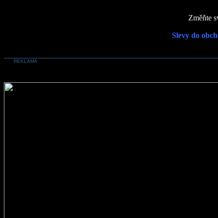
Změňte sv
Slevy do obch
REKLAMA