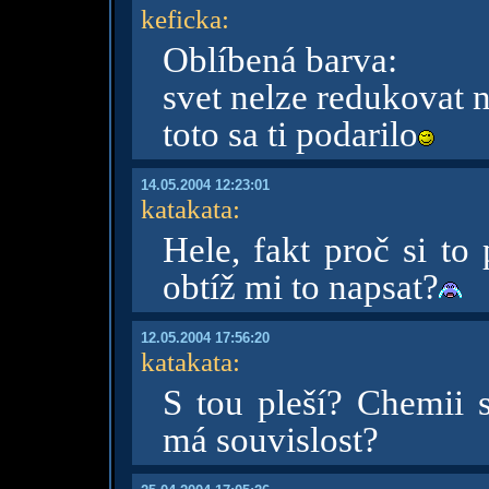
keficka
:
Oblíbená barva:
svet nelze redukovat 
toto sa ti podarilo
14.05.2004 12:23:01
katakata
:
Hele, fakt proč si to 
obtíž mi to napsat?
12.05.2004 17:56:20
katakata
:
S tou pleší? Chemii s
má souvislost?