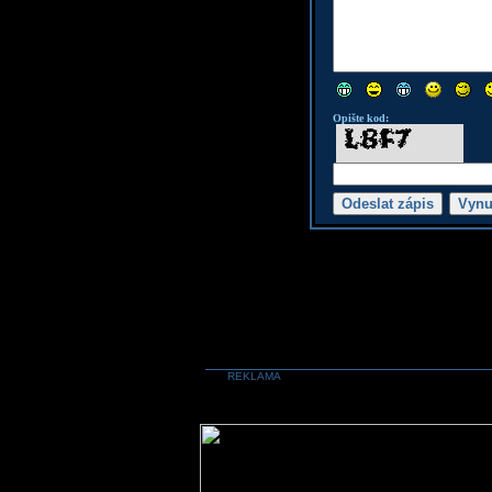
Opište kod:
REKLAMA