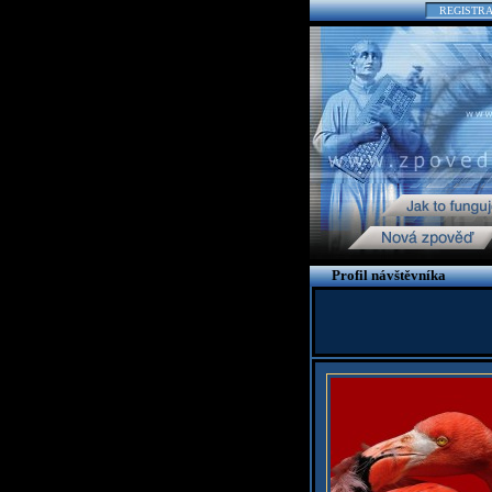
REGISTR
Profil návštěvníka