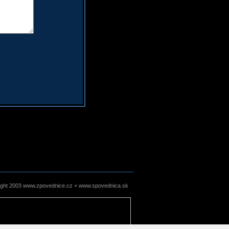
ight 2003 www.zpovednice.cz + www.spovednica.sk