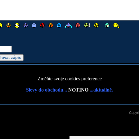
Změňte svoje cookies preference
Slevy do obchodu...
NOTINO
...aktuálně.
Copyr