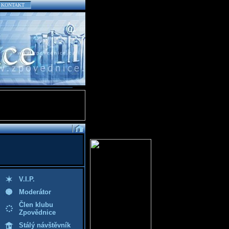
KONTAKT
V.I.P.
Moderátor
Člen klubu
Zpovědnice
Stálý návštěvník