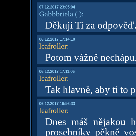
07.12.2017 23:05:04
Gabbbriela
( )
:
Děkuji Ti za odpověď
06.12.2017 17:14:10
leafroller
:
Potom vážně nechápu, 
06.12.2017 17:11:06
leafroller
:
Tak hlavně, aby ti to
06.12.2017 16:56:33
leafroller
:
Dnes máš nějakou hu
prosebníky pěkně vo