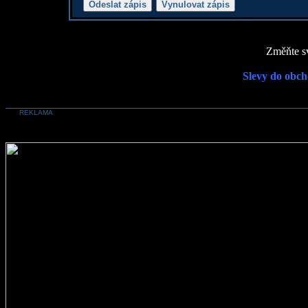
Změňte sv
Slevy do obch
REKLAMA