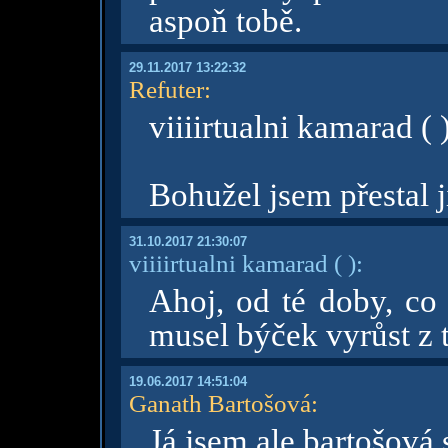
aspoň tobě.
29.11.2017 13:22:32
Refuter
:
viiiirtualni kamarad ( )
Bohužel jsem přestal 
31.10.2017 21:30:07
viiiirtualni kamarad
( )
:
Ahoj, od té doby, co j
musel býček vyrůst z t
19.06.2017 14:51:04
Ganath Bartošová
:
Já jsem ale bartošová 