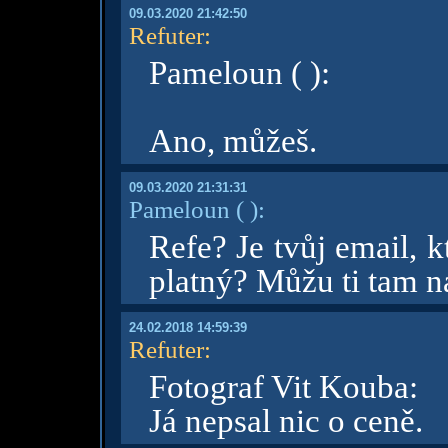
09.03.2020 21:42:50
Refuter
:
Pameloun ( ):
Ano, můžeš.
09.03.2020 21:31:31
Pameloun
( )
:
Refe? Je tvůj email, 
platný? Můžu ti tam n
24.02.2018 14:59:39
Refuter
:
Fotograf Vit Kouba:
Já nepsal nic o ceně.