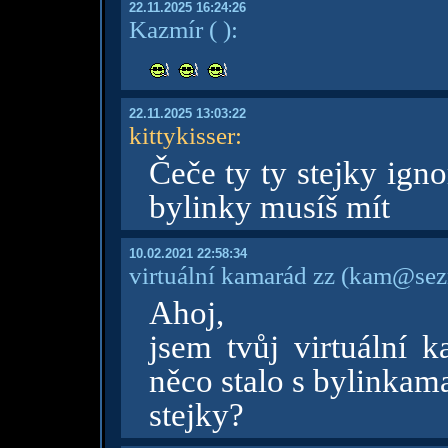
22.11.2025 16:24:26
Kazmír
( )
:
22.11.2025 13:03:22
kittykisser
:
Čeče ty ty stejky igno
bylinky musíš mít
10.02.2021 22:58:34
virtuální kamarád zz
(kam@sez
Ahoj,
jsem tvůj virtuální
něco stalo s bylinkam
stejky?