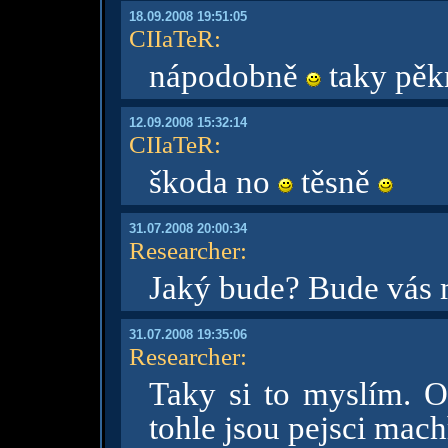
18.09.2008 19:51:05
CIIaTeR
:
nápodobně
taky pěkn
12.09.2008 15:32:14
CIIaTeR
:
škoda no
těsně
31.07.2008 20:00:34
Researcher
:
Jaký bude? Bude vás m
31.07.2008 19:35:06
Researcher
:
Taky si to myslím. O
tohle jsou pejsci mach