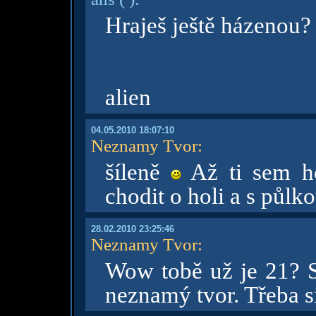
Hraješ ještě házenou
alien
04.05.2010 18:07:10
Neznamy Tvor
:
šíleně
Až ti sem ho
chodit o holi a s půl
28.02.2010 23:25:46
Neznamy Tvor
:
Wow tobě už je 21? S
neznamý tvor. Třeba s