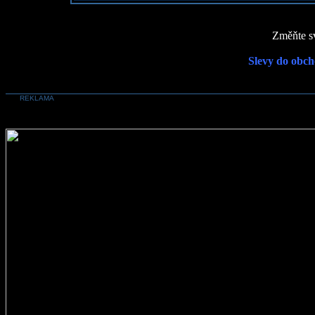
Změňte sv
Slevy do obch
REKLAMA