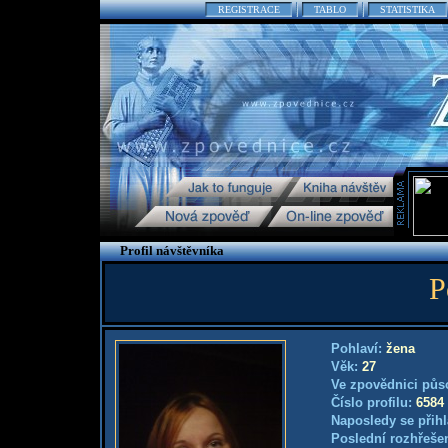
REGISTRACE
TABLO
STATISTIKA
Profil návštěvníka
P
Pohlaví:
žena
Věk:
27
Ve zpovědnici půs
Číslo profilu:
6584
Naposledy se přihl
Poslední rozhřešen