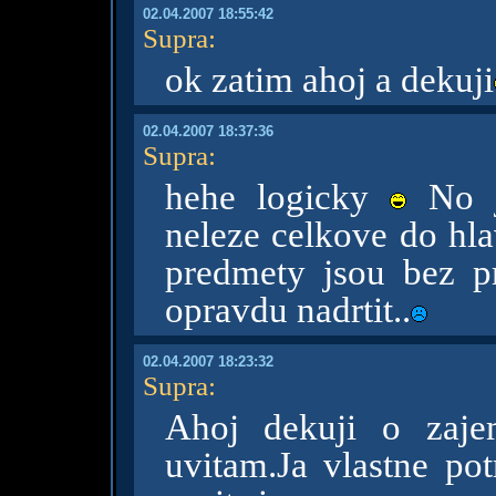
02.04.2007 18:55:42
Supra
:
ok zatim ahoj a dekuji
02.04.2007 18:37:36
Supra
:
hehe logicky
No j
neleze celkove do hla
predmety jsou bez p
opravdu nadrtit..
02.04.2007 18:23:32
Supra
:
Ahoj dekuji o zaje
uvitam.Ja vlastne pot