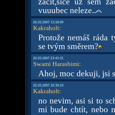
zacit,sice uz sem za
vuuubec neleze..
26.03.2007 13:18:09
Kakraholt
:
Protože nemáš ráda ty
se tvým směrem?
22.03.2007 23:43:31
Swami Harashimi
:
Ahoj, moc dekuji, jsi 
22.03.2007 22:30:15
Kakraholt
:
no nevim, asi si to s
mi bude chtít, nebo n