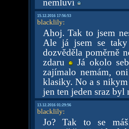
nemluví
15.12.2016 17:56:53
blacklily
:
Ahoj. Tak to jsem ne
Ale já jsem se taky
dozvěděla poměrně n
zdaru
Já okolo seb
zajímalo nemám, oni
klasiky. No a s nikym
jen ten jeden sraz by
13.12.2016 01:29:56
blacklily
:
Jo? Tak to se máš