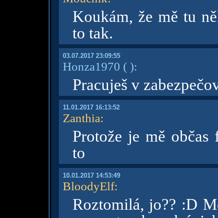
Koukám, že mě tu někd
to tak.
03.07.2017 23:09:55
Honza1970
( )
:
Pracuješ v zabezpečo
11.01.2017 16:13:52
Zanthia
:
Protože je mě občas 
to
10.01.2017 14:53:49
BloodyElf
:
Roztomilá, jo?? :D Mě