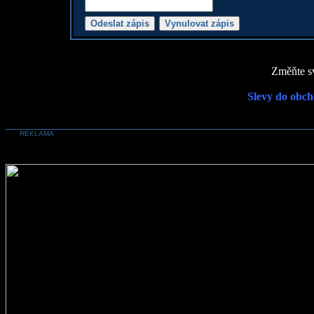
Změňte sv
Slevy do obch
REKLAMA