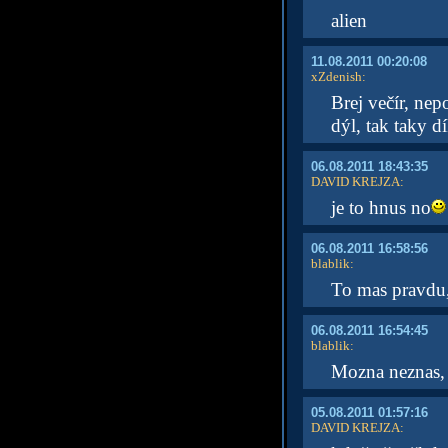
alien
11.08.2011 00:20:08
xZdenish
:
Brej večír, ne
dýl, tak taky d
06.08.2011 18:43:35
DAVID KREJZA
:
je to hnus no
06.08.2011 16:58:56
blablik
:
To mas pravdu,
06.08.2011 16:54:45
blablik
:
Mozna neznas, 
05.08.2011 01:57:16
DAVID KREJZA
: