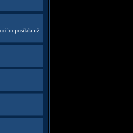
s mi ho posílala už