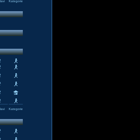
avi
Kategorie
avi
Kategorie