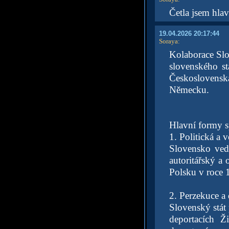
Četla jsem hlav
19.04.2026 20:17:44
Soraya
:
Kolaborace Slo
slovenského s
Československ
Německu.
Hlavní formy s
1. Politická a 
Slovensko ved
autoritářský a
Polsku v roce 
2. Perzekuce a
Slovenský stát 
deportacích Ž