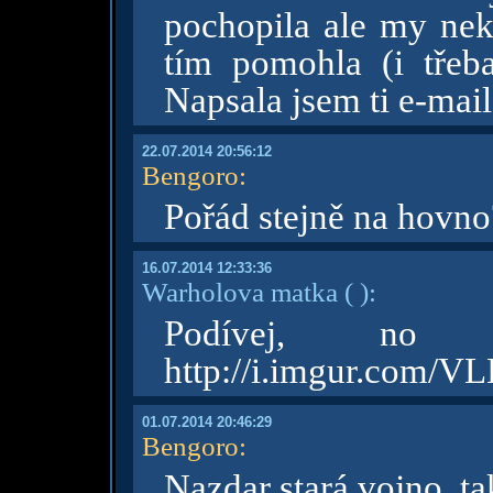
pochopila ale my n
tím pomohla (i tře
Napsala jsem ti e-mail
22.07.2014 20:56:12
Bengoro
:
Pořád stejně na hovn
16.07.2014 12:33:36
Warholova matka
( )
:
Podívej, no 
http://i.imgur.com/
01.07.2014 20:46:29
Bengoro
:
Nazdar stará vojno, ta