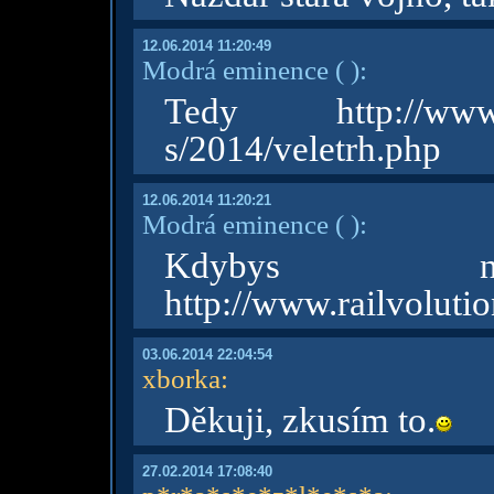
12.06.2014 11:20:49
Modrá eminence
( )
:
Tedy http://www.rai
s/2014/veletrh.php
12.06.2014 11:20:21
Modrá eminence
( )
:
Kdybys ná
http://www.railvolutio
03.06.2014 22:04:54
xborka
:
Děkuji, zkusím to.
27.02.2014 17:08:40