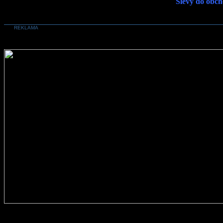
Slevy do obch
REKLAMA