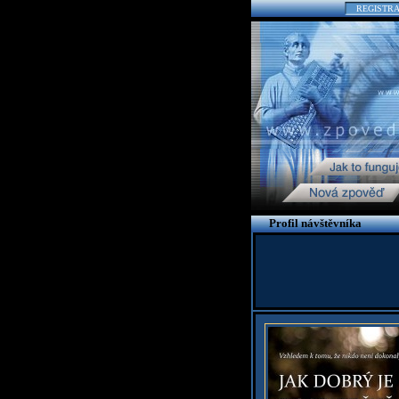
REGISTR
Profil návštěvníka