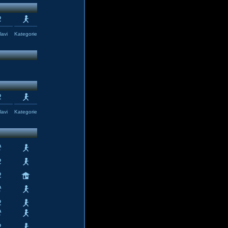
avi
Kategorie
avi
Kategorie