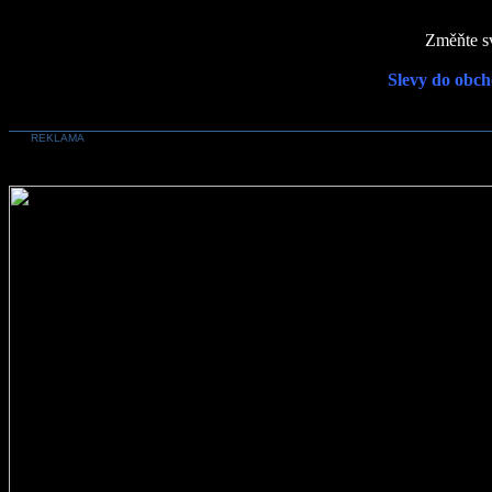
Změňte sv
Slevy do obch
REKLAMA