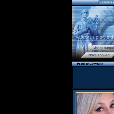
REGISTR
Profil návštěvníka