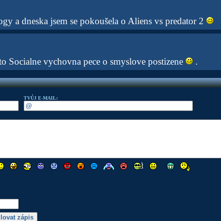
gy a dneska jsem se pokoušela o Aliens vs predator 2
e to Socialne vychovna pece o smyslove postizene
.
TVŮJ E-MAIL: