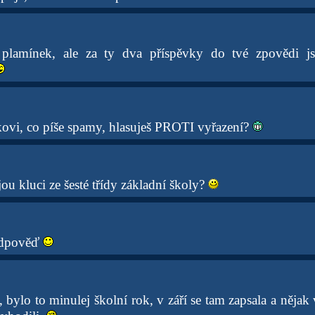
plamínek, ale za ty dva příspěvky do tvé zpovědi j
ovi, co píše spamy, hlasuješ PROTI vyřazení?
ou kluci ze šesté třídy základní školy?
odpověď
, bylo to minulej školní rok, v září se tam zapsala a nějak 