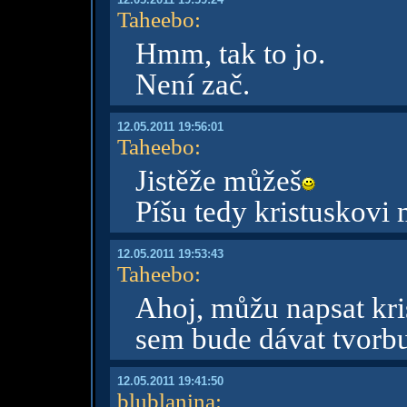
Taheebo
:
Hmm, tak to jo.
Není zač.
12.05.2011 19:56:01
Taheebo
:
Jistěže můžeš
Píšu tedy kristuskovi 
12.05.2011 19:53:43
Taheebo
:
Ahoj, můžu napsat kris
sem bude dávat tvorb
12.05.2011 19:41:50
blublanina
: