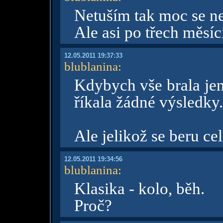
Netuším tak moc se ne
Ale asi po třech měsíc
12.05.2011 19:37:33
blublanina
:
Kdybych vše brala jen
říkala žádné výsledky.
Ale jelikož se beru ce
12.05.2011 19:34:56
blublanina
:
Klasika - kolo, běh.
Proč?