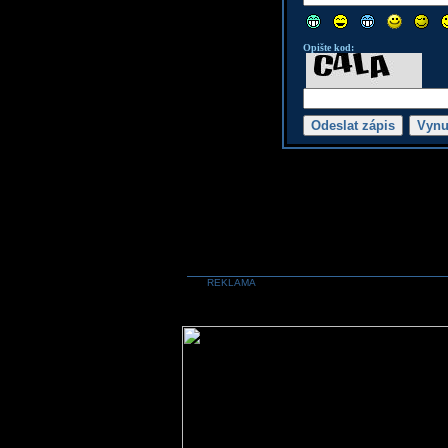
Opište kod:
REKLAMA