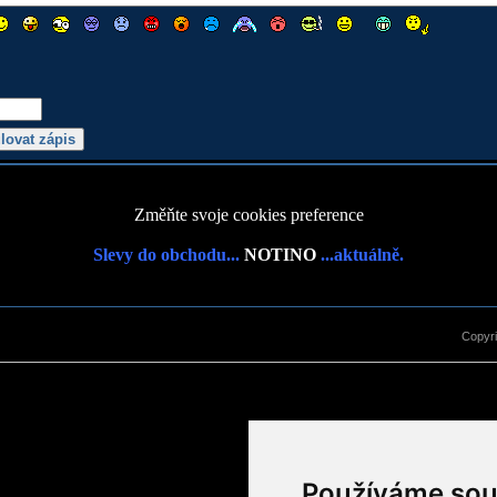
Změňte svoje cookies preference
Slevy do obchodu...
NOTINO
...aktuálně.
Copyr
Používáme sou