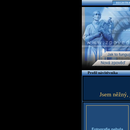
REGISTR
Profil návštěvníka
Jsem něžný, j
Fotografie nebyla