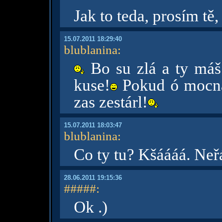
Jak to teda, prosím tě,
15.07.2011 18:29:40
blublanina
:
Bo su zlá a ty máš 
kuse!
Pokud ó mocná 
zas zestárl!
15.07.2011 18:03:47
blublanina
:
Co ty tu? Kšáááá. Neř
28.06.2011 19:15:36
#####
:
Ok .)