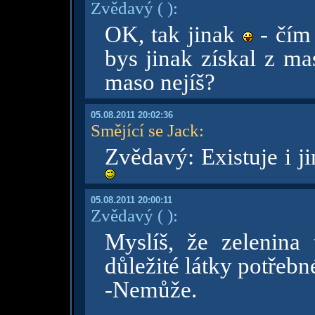
Zvědavý
( )
:
OK, tak jinak
- čím 
bys jinak získal z ma
maso nejíš?
05.08.2011 20:02:36
Smějící se Jack
:
Zvědavý: Existuje i ji
05.08.2011 20:00:11
Zvědavý
( )
:
Myslíš, že zelenina
důležité látky potřebn
-Nemůže.