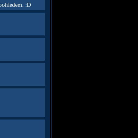
 pohledem. :D