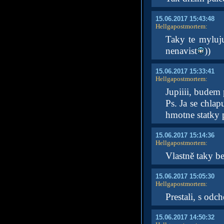
15.06.2017 15:43:48
Hellgapostmortem
:
Taky te myluju
nenavist
))
15.06.2017 15:33:41
Hellgapostmortem
:
Jupiiii, budem
Ps. Ja se chl
hmotne statky 
15.06.2017 15:14:36
Hellgapostmortem
:
Vlastně taky b
15.06.2017 15:05:30
Hellgapostmortem
:
Prestali, s odc
15.06.2017 14:50:32