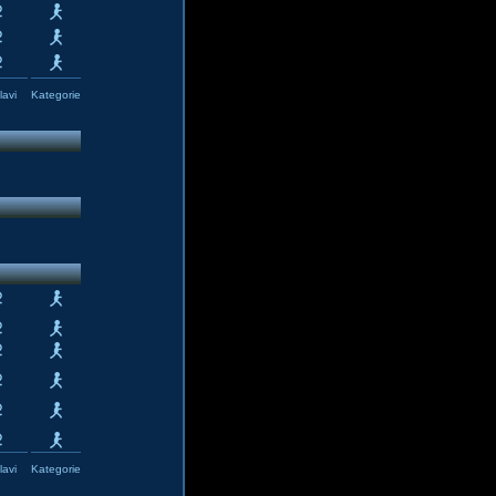
avi
Kategorie
avi
Kategorie