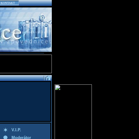
KONTAKT
V.I.P.
Moderátor