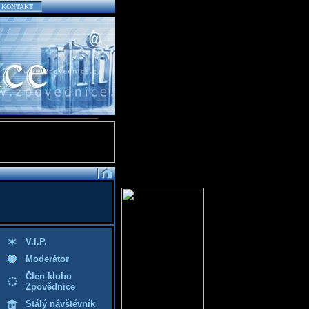
KONTAKT
V.I.P.
Moderátor
Člen klubu
Zpovědnice
Stálý návštěvník