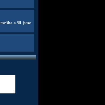
ámoška a šli jsme