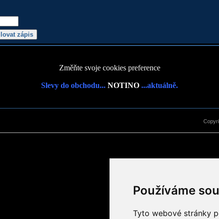
Změňte svoje cookies preference
Slevy do obchodu...
NOTINO
...aktuálně.
Copyr
Používáme sou
Tyto webové stránky po