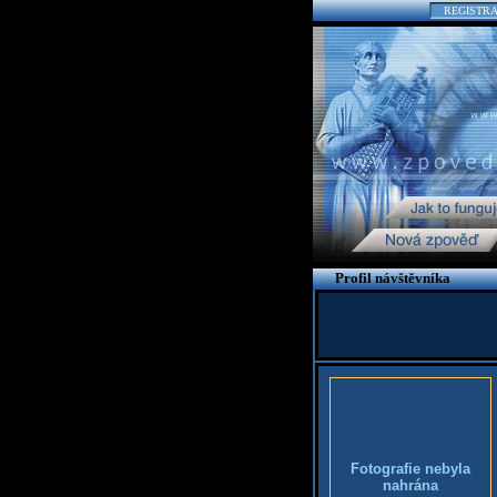
REGISTR
Profil návštěvníka
Fotografie nebyla
nahrána