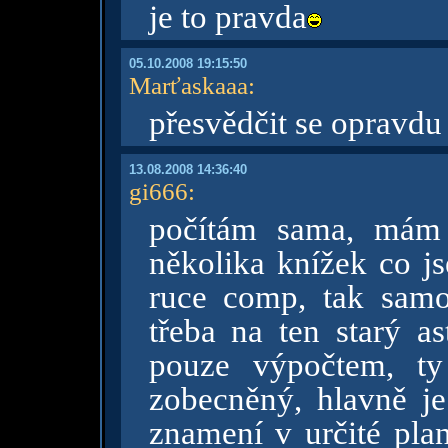
je to pravda
05.10.2008 19:15:50
Marťaskaaa
:
přesvědčit se opravdu
13.08.2008 14:36:40
gi666
:
počítám sama, mám 
několika knížek co js
ruce comp, tak samoz
třeba na ten starý a
pouze výpočtem, ty
zobecněný, hlavně je
znamení v určité plan