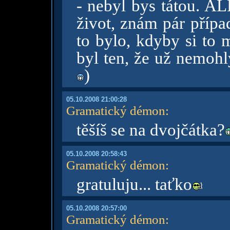
- nebyl bys tátou. AL
život, znám pár přípa
to bylo, kdyby si to 
byl ten, že už nemohly
)
05.10.2008 21:00:28
Gramatický démon
:
těšíš se na dvojčátka?
05.10.2008 20:58:43
Gramatický démon
:
gratuluju... taťko
05.10.2008 20:57:00
Gramatický démon
: