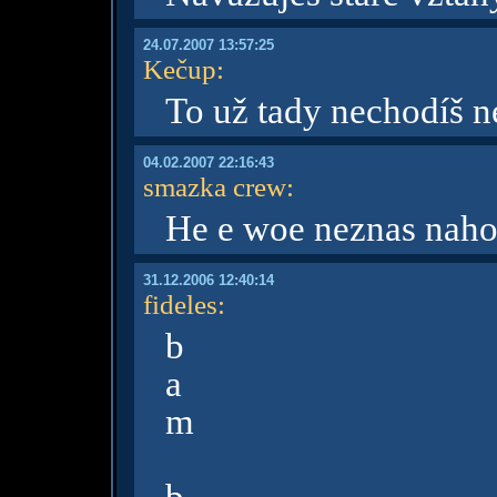
24.07.2007 13:57:25
Kečup
:
To už tady nechodíš 
04.02.2007 22:16:43
smazka crew
:
He e woe neznas naho
31.12.2006 12:40:14
fideles
:
b
a
m