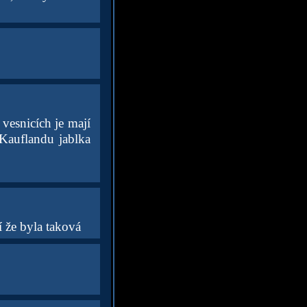
vesnicích je mají
 Kauflandu jablka
í že byla taková