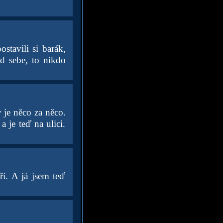
ostavili si barák,
d sebe, to nikdo
 je něco za něco.
 je teď na ulici.
ří. A já jsem teď