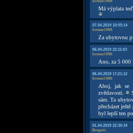
Iceman1988
:
Má výplata teď
07.04.2019 10:55:14
Iceman1988
:
Za ubytovnu pl
06.04.2019 22:11:03
Iceman1988
:
Ano, za 5 000
06.04.2019 17:21:12
Iceman1988
:
Ahoj, jak se
zvědavosti.
S
sám. Ta ubytov
přecházet ještě
byl lepší ten 
01.04.2019 22:30:34
Borgetti
: