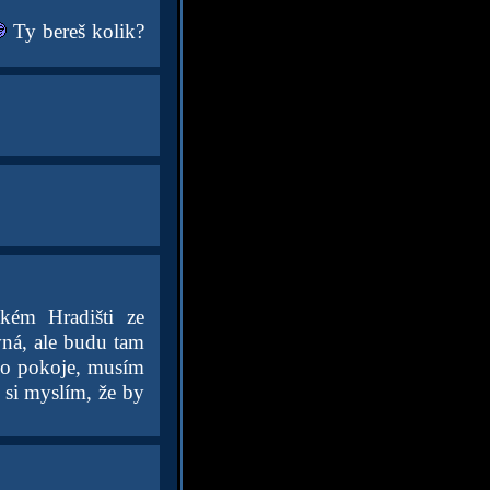
Ty bereš kolik?
kém Hradišti ze
vná, ale budu tam
 do pokoje, musím
 si myslím, že by