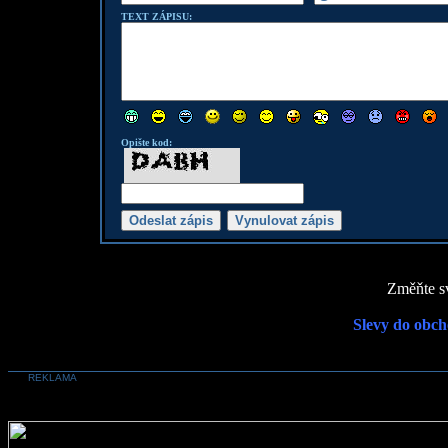
TEXT ZÁPISU:
Opište kod:
Změňte sv
Slevy do obch
REKLAMA