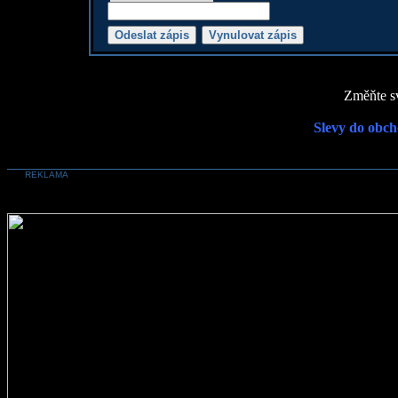
Změňte sv
Slevy do obch
REKLAMA