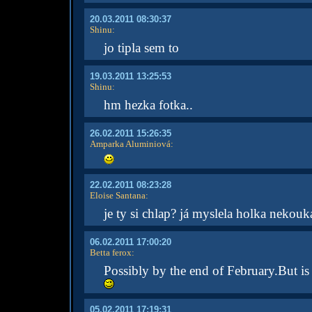
20.03.2011 08:30:37
Shinu
:
jo tipla sem to
19.03.2011 13:25:53
Shinu
:
hm hezka fotka..
26.02.2011 15:26:35
Amparka Aluminiová
:
22.02.2011 08:23:28
Eloise Santana
:
je ty si chlap? já myslela holka nekou
06.02.2011 17:00:20
Betta ferox
:
Possibly by the end of February.But is
05.02.2011 17:19:31