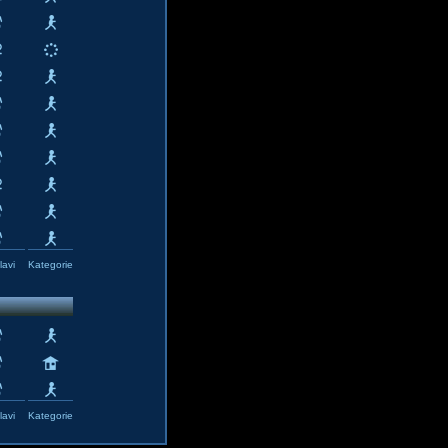
avi
Kategorie
avi
Kategorie