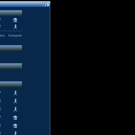
avi
Kategorie