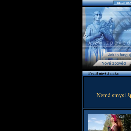
REGISTR
Profil návštěvníka
Nemá smysl špi