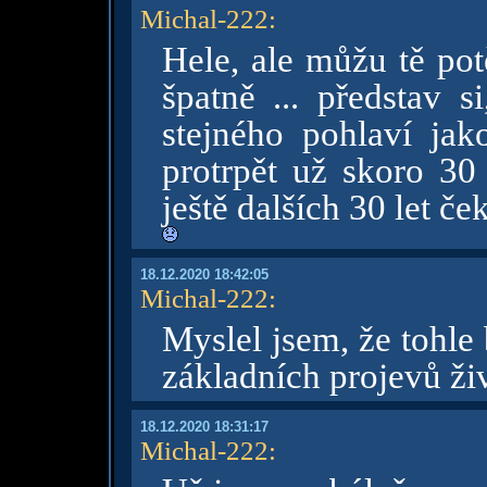
Michal-222
:
Hele, ale můžu tě potě
špatně ... představ 
stejného pohlaví jak
protrpět už skoro 30 l
ještě dalších 30 let ček
18.12.2020 18:42:05
Michal-222
:
Myslel jsem, že tohle
základních projevů živ
18.12.2020 18:31:17
Michal-222
: