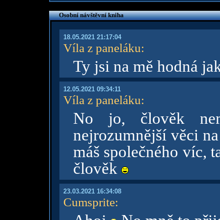
Osobní návštěvní kniha
18.05.2021 21:17:04
Víla z paneláku
:
Ty jsi na mě hodná j
12.05.2021 09:34:11
Víla z paneláku
:
No jo, člověk ne
nejrozumnější věci na 
máš společného víc, t
člověk
23.03.2021 16:34:08
Cumsprite
: