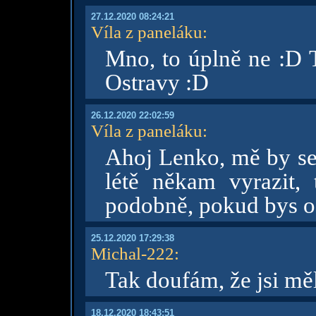
27.12.2020 08:24:21
Víla z paneláku
:
Mno, to úplně ne :D 
Ostravy :D
26.12.2020 22:02:59
Víla z paneláku
:
Ahoj Lenko, mě by se 
létě někam vyrazit,
podobně, pokud bys o 
25.12.2020 17:29:38
Michal-222
:
Tak doufám, že jsi mě
18.12.2020 18:43:51